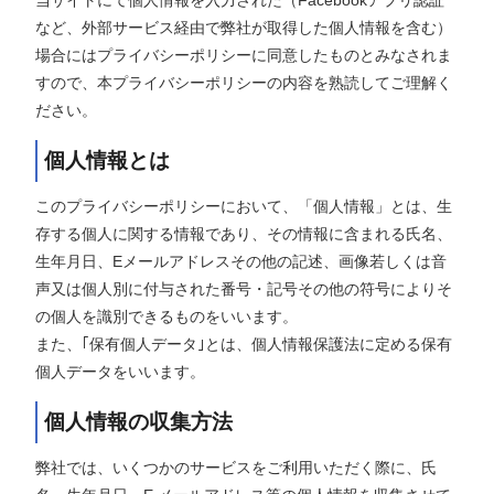
当サイトにて個人情報を入力された（Facebookアプリ認証
など、外部サービス経由で弊社が取得した個人情報を含む）
場合にはプライバシーポリシーに同意したものとみなされま
すので、本プライバシーポリシーの内容を熟読してご理解く
ださい。
個人情報とは
このプライバシーポリシーにおいて、「個人情報」とは、生
存する個人に関する情報であり、その情報に含まれる氏名、
生年月日、Eメールアドレスその他の記述、画像若しくは音
声又は個人別に付与された番号・記号その他の符号によりそ
の個人を識別できるものをいいます。
また、｢保有個人データ｣とは、個人情報保護法に定める保有
個人データをいいます。
個人情報の収集方法
弊社では、いくつかのサービスをご利用いただく際に、氏