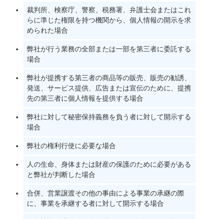
裁判所、検察庁、警察、税務署、弁護士会またはこれ
らに準じた権限を持つ機関から、個人情報の開示を求
められた場合
弊社が行う業務の全部または一部を第三者に委託する
場合
弊社が提携する第三者の商品等の販売、販売の勧誘、
発送、サービス提供、広告または宣伝のために、提携
先の第三者に個人情報を提供する場合
弊社に対して秘密保持義務を負う者に対して開示する
場合
弊社の権利行使に必要な場合
人の生命、身体または財産の保護のために必要がある
と弊社が判断した場合
合併、営業譲渡その他の事由による事業の承継の際
に、事業を承継する者に対して開示する場合