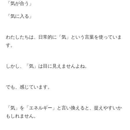
「気が合う」
「気に入る」
わたしたちは、日常的に「気」という言葉を使っていま
す。
しかし、「気」は目に見えませんよね。
でも、感じています。
「気」を「エネルギー」と言い換えると、捉えやすいか
もしれません。