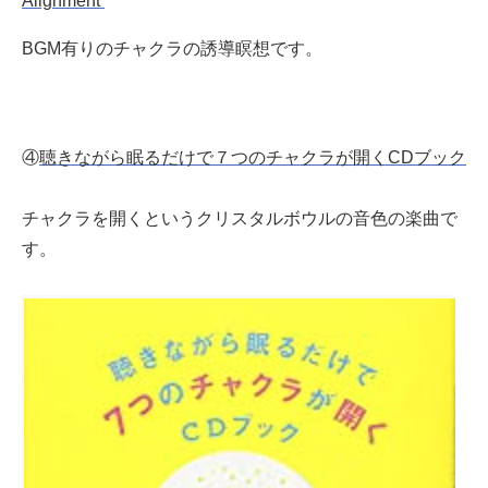
Alignment
BGM有りのチャクラの誘導瞑想です。
④
聴きながら眠るだけで７つのチャクラが開くCDブック
チャクラを開くというクリスタルボウルの音色の楽曲で
す。