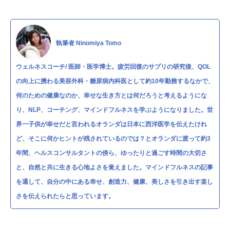
執筆者 Ninomiya Tomo
ウェルネスコーチ/ 医師・医学博士。疲労回復のサプリの研究後、QOL
の向上に携わる美容外科・糖尿病内科医として約10年勤務するなかで、
何のための健康なのか、幸せな生き方とは何だろうと考えるようにな
り、NLP、コーチング、マインドフルネスを学ぶようになりました。世
界一子供が幸せだと言われるオランダは日本に西洋医学を伝えたけれ
ど、そこに何かヒントが残されているのでは？とオランダに渡って約3
年間、ヘルスコンサルタントの傍ら、ゆったりと過ごす時間の大切さ
と、自然と共に生きる心地よさを覚えました。マインドフルネスの記事
を通して、自分の中にある幸せ、創造力、健康、美しさを引き出す楽し
さを伝えられたらと思っています。