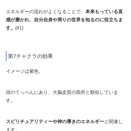
エネルギーの流れがよくなることで、
本来もっている直
感が磨かれ、自分自身や周りの世界を知るのに役立ちま
す
。
(#1)
第7チャクラの効果
イメージは紫色。
頭のてっぺんにあり、大脳皮質の箇所と類似していま
す。
スピリチュアリティーや神の導きのエネルギー
と関連し
ます。