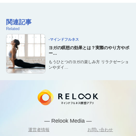
関連記事
Related
-マインドフルネス
ヨガの瞑想の効果とは？実際のやり方やポ
ー…
もうひとつのヨガの楽しみ方 リラクゼーショ
ンやダイ…
— Relook Media —
運営者情報
お問い合わせ