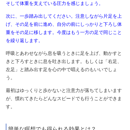
そして体重を支えている圧力を感じましょう。
次に、一歩踏み出してください。注意しながら片足を上
げ、その足を前に進め、自分の前にしっかりと下ろし体
重をその足に移します。今度はもう一方の足で同じこと
を繰り返します。
呼吸とあわせながら息を吸うときに足を上げ、動かすと
きと下ろすときに息を吐き出します。もしくは
「右足、
左足」と踏み出す足を心の中で唱える
のもいいでしょ
う。
最初はゆっくりと歩かないと注意力が落ちてしまいます
が、慣れてきたらどんなスピードでも行うことができま
す。
簡単な瞑想でも得られる効果とは？