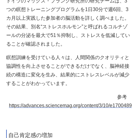
ドイツのマックス・プランク研究所の研究チームは、3
つの瞑想トレーニングプログラムを1日30分で週6回、3
カ月以上実践した参加者の脳活動を詳しく調べました。
その結果、別名“ストレスホルモン”と呼ばれる
コルチゾ
ールの分泌を最大で51％抑制し、ストレスを低減してい
ることが確認されました。
瞑想訓練を受けている人々は、人間関係のクオリティと
協調性を向上させることができるだけでなく、脳神経接
続の構造に変化を生み、結果的にストレスレベルが減少
することがわかっています。
参考
https://advances.sciencemag.org/content/3/10/e1700489
自己肯定感の増加