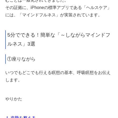
むことは一般化されてきました。
その証拠に、iPhoneの標準アプリである「ヘルスケア」
には、「マインドフルネス」が実装されています。
5分でできる！簡単な「～しながらマインドフ
ルネス」3選
①座りながら
いつでもどこでも行える瞑想の基本、呼吸瞑想をお伝え
します。
やりかた
１.姿勢を整える