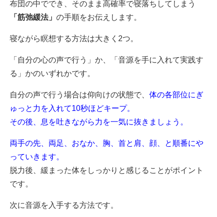
布団の中ででき、そのまま高確率で寝落ちしてしまう
「筋弛緩法」
の手順をお伝えします。
寝ながら瞑想する方法は大きく2つ。
「自分の心の声で行う」
か、
「音源を手に入れて実践す
る」
かのいずれかです。
自分の声で行う場合は仰向けの状態で、
体の各部位にぎ
ゅっと力を入れて10秒ほどキープ。
その後、息を吐きながら力を一気に抜きましょう。
両手の先、両足、おなか、胸、首と肩、顔、と順番にや
っていきます。
脱力後、緩まった体をしっかりと感じることがポイント
です。
次に音源を入手する方法です。