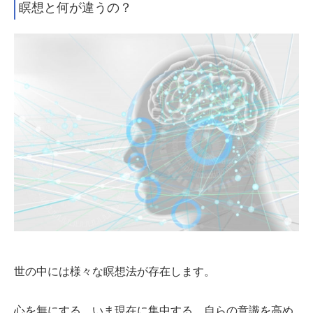
瞑想と何が違うの？
世の中には様々な瞑想法が存在します。
心を無にする、いま現在に集中する、自らの意識を高め