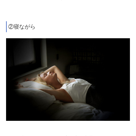
②寝ながら