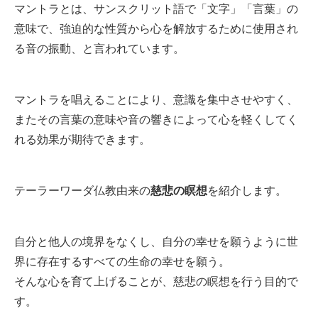
マントラとは、サンスクリット語で「文字」「言葉」の
意味で、強迫的な性質から心を解放するために使用され
る音の振動、と言われています。
マントラを唱えることにより、意識を集中させやすく、
またその言葉の意味や音の響きによって心を軽くしてく
れる効果が期待できます。
テーラーワーダ仏教由来の
慈悲の瞑想
を紹介します。
自分と他人の境界をなくし、自分の幸せを願うように世
界に存在するすべての生命の幸せを願う。
そんな心を育て上げることが、慈悲の瞑想を行う目的で
す。