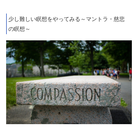
少し難しい瞑想をやってみる
～マントラ・慈悲
の瞑想～