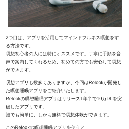
2つ目は、アプリを活用してマインドフルネス瞑想をす
る方法です。
瞑想初心者の人には特にオススメです。丁寧に手順を音
声で案内してくれるため、初めての方でも安心して瞑想
ができます。
瞑想アプリも数多くありますが、今回はRelookが開発し
た瞑想睡眠アプリをご紹介いたします。
Relookの瞑想睡眠アプリはリリース1年半で10万DLを突
破したアプリです。
誰でも簡単に、しかも無料で瞑想体験ができます。
このRelookの瞑想睡眠アプリを使うと