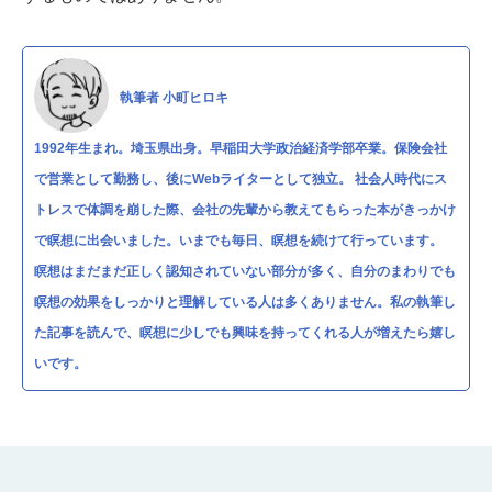
執筆者 小町ヒロキ
1992年生まれ。埼玉県出身。早稲田大学政治経済学部卒業。保険会社
で営業として勤務し、後にWebライターとして独立。 社会人時代にス
トレスで体調を崩した際、会社の先輩から教えてもらった本がきっかけ
で瞑想に出会いました。いまでも毎日、瞑想を続けて行っています。
瞑想はまだまだ正しく認知されていない部分が多く、自分のまわりでも
瞑想の効果をしっかりと理解している人は多くありません。私の執筆し
た記事を読んで、瞑想に少しでも興味を持ってくれる人が増えたら嬉し
いです。