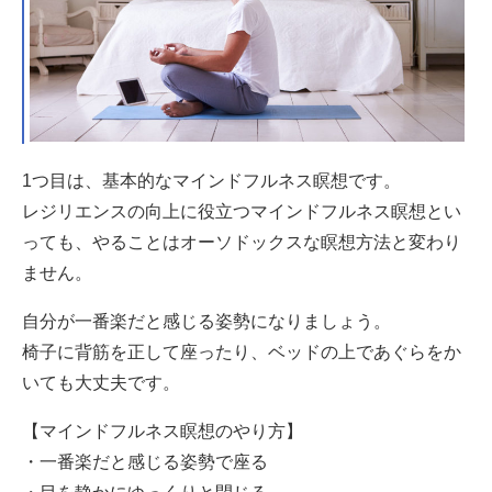
1つ目は、基本的なマインドフルネス瞑想です。
レジリエンスの向上に役立つマインドフルネス瞑想とい
っても、やることはオーソドックスな瞑想方法と変わり
ません。
自分が一番楽だと感じる姿勢になりましょう。
椅子に背筋を正して座ったり、ベッドの上であぐらをか
いても大丈夫です。
【マインドフルネス瞑想のやり方】
・一番楽だと感じる姿勢で座る