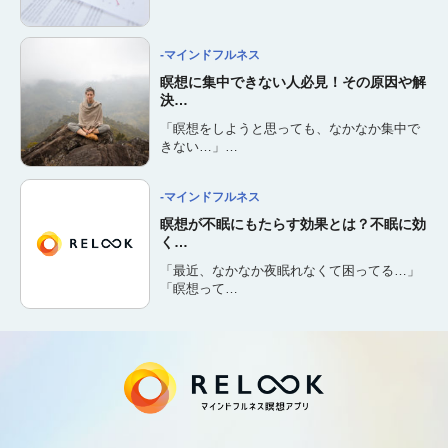
-マインドフルネス
瞑想に集中できない人必見！その原因や解
決…
「瞑想をしようと思っても、なかなか集中で
きない…」…
-マインドフルネス
瞑想が不眠にもたらす効果とは？不眠に効
く…
「最近、なかなか夜眠れなくて困ってる…」
「瞑想って…