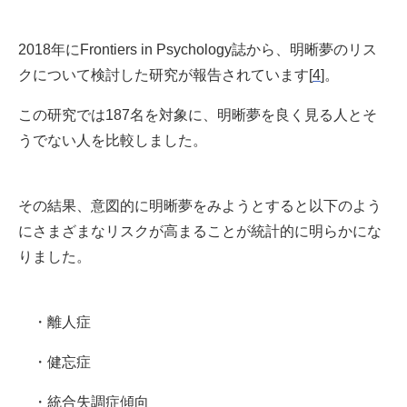
2018年にFrontiers in Psychology誌から、明晰夢のリス
クについて検討した研究が報告されています[
4
]。
この研究では187名を対象に、明晰夢を良く見る人とそ
うでない人を比較しました。
その結果、意図的に明晰夢をみようとすると以下のよう
にさまざまなリスクが高まることが統計的に明らかにな
りました。
・離人症
・健忘症
・統合失調症傾向