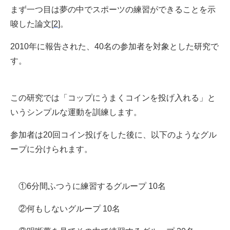
まず一つ目は夢の中でスポーツの練習ができることを示
唆した論文[
2
]。
2010年に報告された、40名の参加者を対象とした研究で
す。
この研究では「コップにうまくコインを投げ入れる」と
いうシンプルな運動を訓練します。
参加者は20回コイン投げをした後に、以下のようなグル
ープに分けられます。
①6分間ふつうに練習するグループ 10名
②何もしないグループ 10名