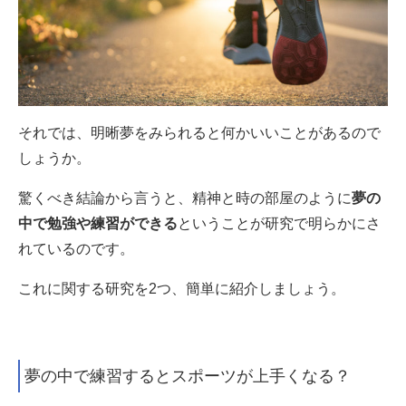
それでは、明晰夢をみられると何かいいことがあるので
しょうか。
驚くべき結論から言うと、精神と時の部屋のように
夢の
中で勉強や練習ができる
ということが研究で明らかにさ
れているのです。
これに関する研究を2つ、簡単に紹介しましょう。
夢の中で練習するとスポーツが上手くなる？