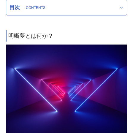
目次
明晰夢とは何か？