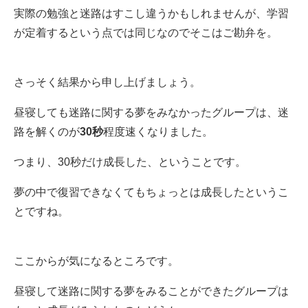
実際の勉強と迷路はすこし違うかもしれませんが、学習
が定着するという点では同じなのでそこはご勘弁を。
さっそく結果から申し上げましょう。
昼寝しても迷路に関する夢をみなかったグループは、迷
路を解くのが
30秒
程度速くなりました。
つまり、30秒だけ成長した、ということです。
夢の中で復習できなくてもちょっとは成長したというこ
とですね。
ここからが気になるところです。
昼寝して迷路に関する夢をみることができたグループは