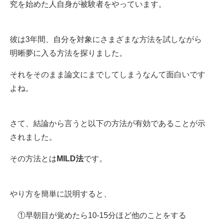
究を始めた人自身が被験者をやっています。
彼は3年間、自分を対象にさまざまな方法を試しながら
明晰夢に入る方法を探りました。
それをそのまま論文にまでしてしまうなんて面白いです
よね。
さて、結論から言うと以下の方法が有効であることが示
されました。
その方法とは
MILD法
です。
やり方を簡単に説明すると、
①早朝目が覚めたら10-15分ほど他のことをする