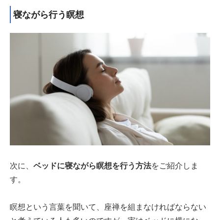
寝ながら行う瞑想
次に、
ベッドに寝ながら瞑想を行う方法
をご紹介しま
す。
瞑想という言葉を聞いて、座禅を組まなければならない