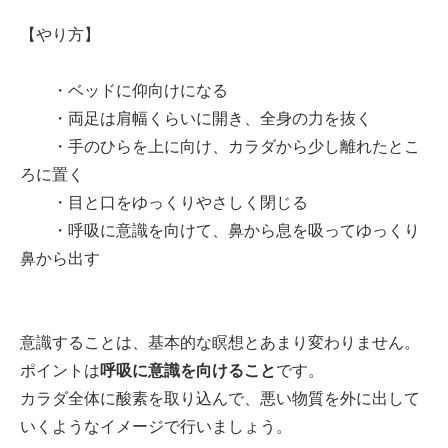
【やり方】
・ベッドに仰向けになる
・両足は肩幅くらいに開き、全身の力を抜く
・手のひらを上に向け、カラダから少し離れたとこ
ろに置く
・目と口をゆっくりやさしく閉じる
・呼吸に意識を向けて、鼻から息を吸ってゆっくり
鼻から出す
意識することは、基本的な瞑想とあまり変わりません。
ポイントは
呼吸に意識を向けること
です。
カラダ全体に酸素を取り込んで、悪い物質を外に出して
いくようなイメージで行いましょう。