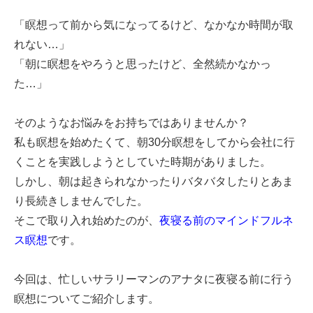
「瞑想って前から気になってるけど、なかなか時間が取
れない…」
「朝に瞑想をやろうと思ったけど、全然続かなかっ
た…」
そのようなお悩みをお持ちではありませんか？
私も瞑想を始めたくて、朝30分瞑想をしてから会社に行
くことを実践しようとしていた時期がありました。
しかし、朝は起きられなかったりバタバタしたりとあま
り長続きしませんでした。
そこで取り入れ始めたのが、
夜寝る前のマインドフルネ
ス瞑想
です。
今回は、忙しいサラリーマンのアナタに夜寝る前に行う
瞑想についてご紹介します。