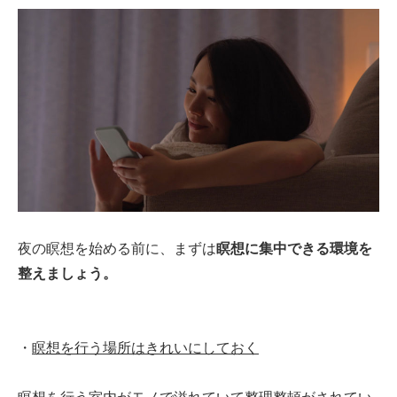
夜の瞑想を始める前に、まずは
瞑想に集中できる環境を
整えましょう。
・
瞑想を行う場所はきれいにしておく