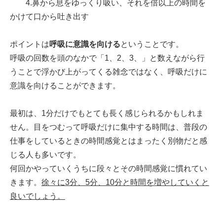
4.鼻から息をゆっくり吸い、それを倍以上の時間を
かけて口から吐き出す
ポイントは
呼吸に意識を向ける
ということです。
呼吸の回数を頭のなかで「1、2、3、」と数えながら行
うことで浮かび上がってくる雑念ではなく、呼吸だけに
意識を向けることができます。
最初は、1分だけでもとても長く感じられるかもしれま
せん。目をつむって呼吸だけに集中する時間は、普段の
仕事をしているときの時間感覚とはまったく別物だと感
じる人も多いです。
何回かやっていくうちに段々とその時間感覚に慣れてい
きます。
徐々に3分、5分、10分と時間を増やしていくと
良いでしょう。