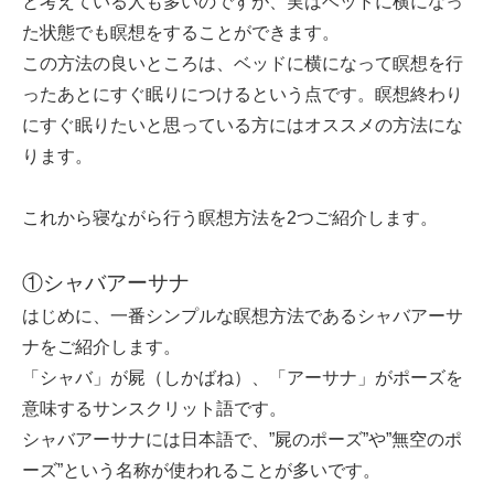
と考えている人も多いのですが、実はベッドに横になっ
た状態でも瞑想をすることができます。
この方法の良いところは、ベッドに横になって瞑想を行
ったあとにすぐ眠りにつけるという点です。瞑想終わり
にすぐ眠りたいと思っている方にはオススメの方法にな
ります。
これから寝ながら行う瞑想方法を2つご紹介します。
①シャバアーサナ
はじめに、一番シンプルな瞑想方法であるシャバアーサ
ナをご紹介します。
「シャバ」が屍（しかばね）、「アーサナ」がポーズを
意味するサンスクリット語です。
シャバアーサナには日本語で、”屍のポーズ”や”無空のポ
ーズ”という名称が使われることが多いです。