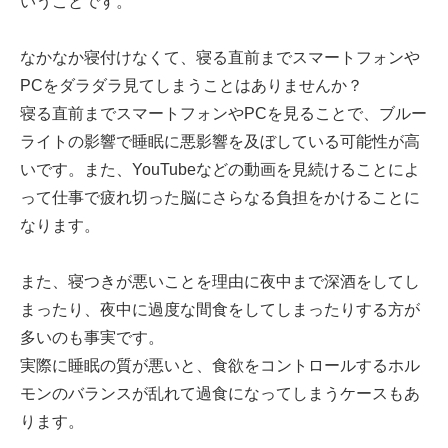
いうことです。
なかなか寝付けなくて、寝る直前までスマートフォンや
PCをダラダラ見てしまうことはありませんか？
寝る直前までスマートフォンやPCを見ることで、ブルー
ライトの影響で睡眠に悪影響を及ぼしている可能性が高
いです。また、YouTubeなどの動画を見続けることによ
って仕事で疲れ切った脳にさらなる負担をかけることに
なります。
また、寝つきが悪いことを理由に夜中まで深酒をしてし
まったり、夜中に過度な間食をしてしまったりする方が
多いのも事実です。
実際に睡眠の質が悪いと、食欲をコントロールするホル
モンのバランスが乱れて過食になってしまうケースもあ
ります。