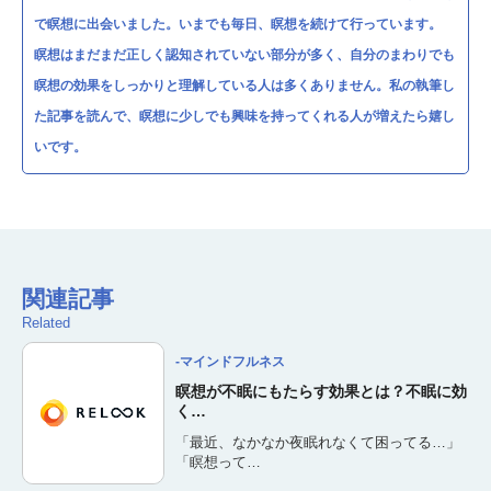
で瞑想に出会いました。いまでも毎日、瞑想を続けて行っています。
瞑想はまだまだ正しく認知されていない部分が多く、自分のまわりでも
瞑想の効果をしっかりと理解している人は多くありません。私の執筆し
た記事を読んで、瞑想に少しでも興味を持ってくれる人が増えたら嬉し
いです。
関連記事
Related
-マインドフルネス
瞑想が不眠にもたらす効果とは？不眠に効
く…
「最近、なかなか夜眠れなくて困ってる…」
「瞑想って…