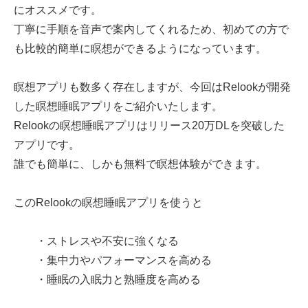
にオススメです。
丁寧に手順を音声で案内してくれるため、初めての方で
も比較的簡単に瞑想ができるようになっています。
瞑想アプリも数多く存在しますが、今回はRelookが開発
した瞑想睡眠アプリをご紹介いたします。
Relookの瞑想睡眠アプリはリリース20万DLを突破した
アプリです。
誰でも簡単に、しかも無料で瞑想体験ができます。
このRelookの瞑想睡眠アプリを使うと
・ストレスや不安に強くなる
・集中力やパフォーマンスを高める
・睡眠の入眠力と熟睡度を高める