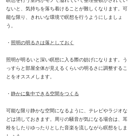
瞑想を行う室内がモノで溢れていて整理整頓がされてい
ないと、気持ちを落ち着けることが難しくなります。可
能な限り、きれいな環境で瞑想を行うようにしましょ
う。
・
照明の明るさは落としておく
照明が明るいと深い瞑想に入る際の妨げになります。う
っすらと部屋全体が見えるくらいの明るさに調整するこ
とをオススメします。
・
静かに集中できる空間をつくる
可能な限り静かな空間になるように、テレビやラジオな
どは消しておきます。周りの騒音が気になる場合は、耳
栓をしたりゆったりとした音楽を流しながら瞑想をしま