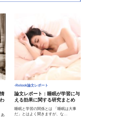
-Relook論文レポート
情
論文レポート：睡眠が学習に与
わ
える効果に関する研究まとめ
睡眠と学習の関係とは 「睡眠は大事
だ」とはよく聞きますが、な…
 あ