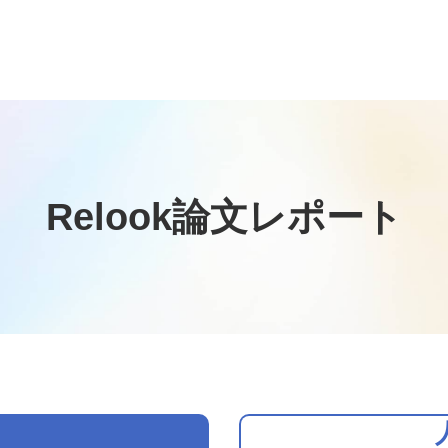
Relook論文レポート
新