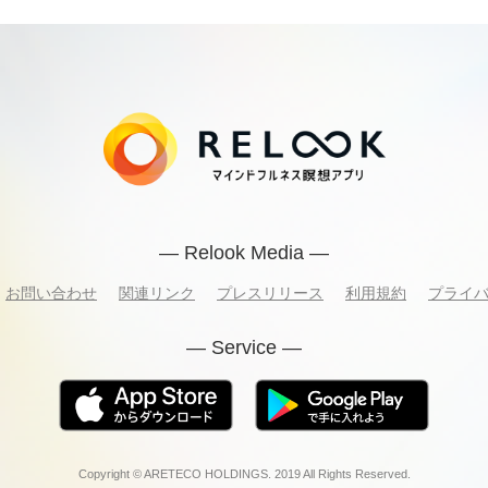
— Relook Media —
お問い合わせ
関連リンク
プレスリリース
利用規約
プライ
— Service —
Copyright © ARETECO HOLDINGS. 2019 All Rights Reserved.