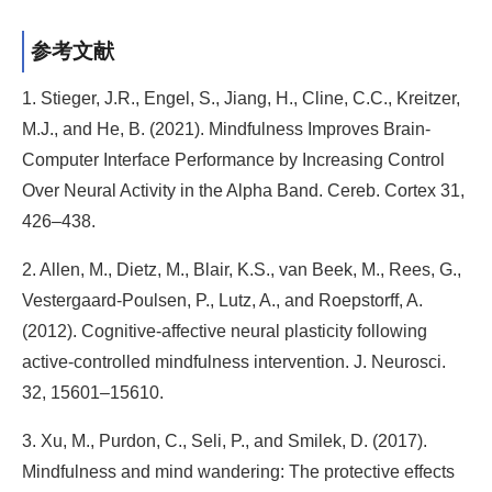
参考文献
1. Stieger, J.R., Engel, S., Jiang, H., Cline, C.C., Kreitzer,
M.J., and He, B. (2021). Mindfulness Improves Brain-
Computer Interface Performance by Increasing Control
Over Neural Activity in the Alpha Band. Cereb. Cortex 31,
426–438.
2. Allen, M., Dietz, M., Blair, K.S., van Beek, M., Rees, G.,
Vestergaard-Poulsen, P., Lutz, A., and Roepstorff, A.
(2012). Cognitive-affective neural plasticity following
active-controlled mindfulness intervention. J. Neurosci.
32, 15601–15610.
3. Xu, M., Purdon, C., Seli, P., and Smilek, D. (2017).
Mindfulness and mind wandering: The protective effects