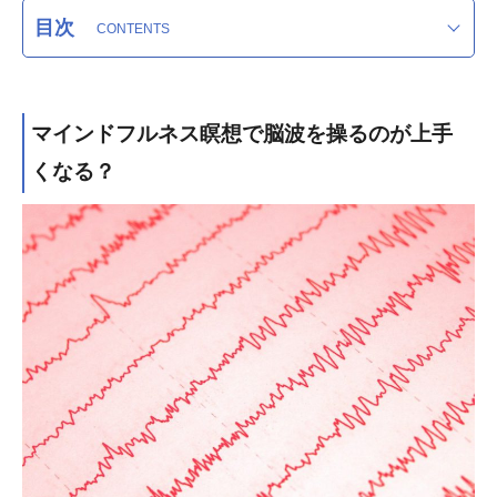
目次
マインドフルネス瞑想で脳波を操るのが上手
くなる？