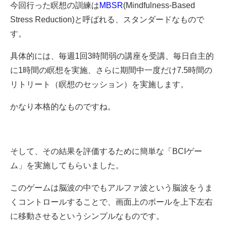
今回行った瞑想の訓練は
MBSR
(Mindfulness-Based
Stress Reduction)と呼ばれる、スタンダードなもので
す。
具体的には、毎週1回3時間弱の講座を受講、毎日自主的
に1時間の瞑想を実施、さらに期間中一度だけ7.5時間の
リトリート（瞑想のセッション）を実施します。
かなり本格的なものですね。
そして、その結果を評価するために簡単な「BCIゲー
ム」を実施してもらいました。
このゲームは脳波の中でもアルファ波という脳波をうま
くコントロールすることで、画面上のボールを上下左右
に移動させるというシンプルなものです。