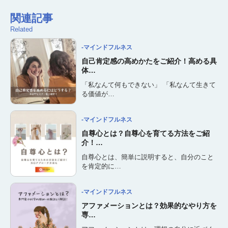
関連記事
Related
-マインドフルネス
自己肯定感の高めかたをご紹介！高める具
体…
「私なんて何もできない」 「私なんて生きて
る価値が…
-マインドフルネス
自尊心とは？自尊心を育てる方法をご紹
介！…
自尊心とは、簡単に説明すると、自分のこと
を肯定的に…
-マインドフルネス
アファメーションとは？効果的なやり方を
専…