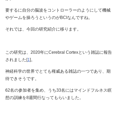
要するに自分の脳波をコントローラーのようにして機械
やゲームを操ろうというのがBCIなんですね。
それでは、今回の研究紹介に移ります。
この研究は、2020年にCerebral Cortexという雑誌に報告
されました[
1
]。
神経科学の世界でとても権威ある雑誌の一つであり、期
待できそうです。
62名の参加者を集め、うち33名にはマインドフルネス瞑
想の訓練を8週間行なってもらいました。