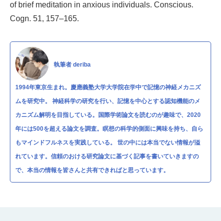
of brief meditation in anxious individuals. Conscious.
Cogn. 51, 157–165.
執筆者 deriba
1994年東京生まれ。慶應義塾大学大学院在学中で記憶の神経メカニズ
ムを研究中。 神経科学の研究を行い、記憶を中心とする認知機能のメ
カニズム解明を目指している。国際学術論文を読むのが趣味で、2020
年には500を超える論文を調査。瞑想の科学的側面に興味を持ち、自ら
もマインドフルネスを実践している。 世の中には本当でない情報が溢
れています。信頼のおける研究論文に基づく記事を書いていきますの
で、本当の情報を皆さんと共有できればと思っています。