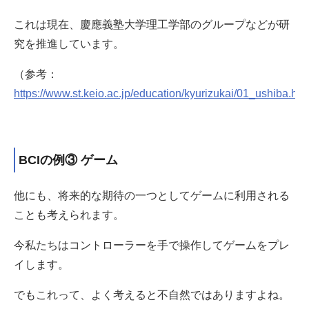
これは現在、慶應義塾大学理工学部のグループなどが研
究を推進しています。
（参考：
https://www.st.keio.ac.jp/education/kyurizukai/01_ushiba.htm
BCIの例③ ゲーム
他にも、将来的な期待の一つとしてゲームに利用される
ことも考えられます。
今私たちはコントローラーを手で操作してゲームをプレ
イします。
でもこれって、よく考えると不自然ではありますよね。