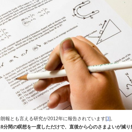
朗報とも言える研究が2012年に報告されています[
3
]。
た8分間の瞑想を一度しただけで、直後から心のさまよいが減り