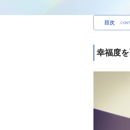
目次
幸福度