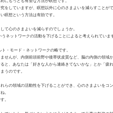
ためにもっとも有望な方法が瞑想です。
研究をしていますが、瞑想以外に心のさまよいを減らすことが
らい瞑想という方法は有効です。
にして心のさまよいを減らすのでしょうか。
いうネットワークの活動を下げることによると考えられています
ルト・モード・ネットワークの略です。
りませんが、内側前頭前野や後帯状皮質など、脳の内側の領域
すると、あなたは「好きな人から連絡きてないかな」とか「疲
しまうのです。
これらの領域の活動性を下げることができ、心のさまよいをコ
すね。
です。