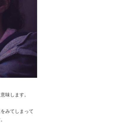
を意味します。
様をみてしまって
す。