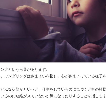
リングという言葉があります。
ろ、ワンダリングはさまよいを指し、心がさまよっている様子
はどんな状態かというと、仕事をしているのに気づくと机の模
ているのに連絡が来ていないか気になったりすることを指しま