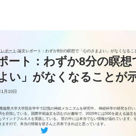
論文レポート
-
論文レポート：わずか8分の瞑想で「心のさまよい」がなくなるこ
ポート：わずか8分の瞑想
よい」がなくなることが
1月10日
。慶應義塾大学大学院在学中で記憶の神経メカニズムを研究中。 神経科学の研究を行
を目指している。国際学術論文を読むのが趣味で、2020年には500を超える論文
もマインドフルネスを実践している。 世の中には本当でない情報が溢れています。
きますので、本当の情報を皆さんと共有できればと思っています。