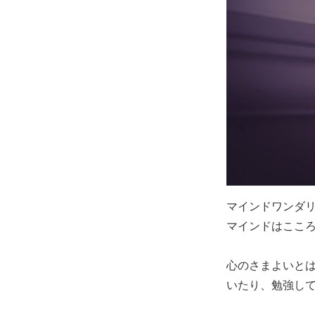
マインドワンダ
マインドはここ
心のさまよいと
いたり、勉強し