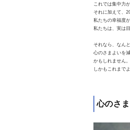
これでは集中力
それに加えて、20
私たちの幸福度
私たちは、実は
それなら、なん
心のさまよいを
かもしれません
しかもこれまで
心のさま