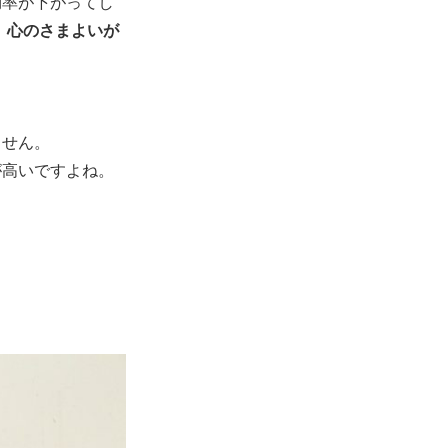
効率が下がってし
、心のさまよいが
ません。
が高いですよね。