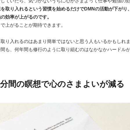
活していたら、気づかないうちに心がさまよって仕事や勉強の
想を取り入れるという習慣を始めるだけでDMNの活動が下がり
強の効率が上がるのです。
まで上がることが期待できます。
を取り入れるのはあまり簡単ではないと思う人もいるかもしれ
時間も、何年間も修行のように取り組むのはなかなかハードル
分間の瞑想で心のさまよいが減る