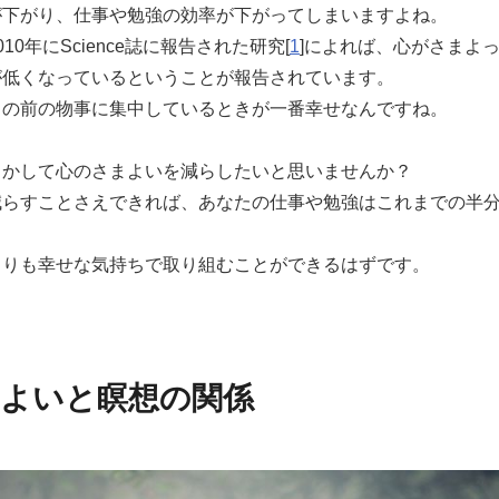
が下がり、仕事や勉強の効率が下がってしまいますよね。
10年にScience誌に報告された研究[
1
]によれば、心がさまよ
が低くなっているということが報告されています。
目の前の物事に集中しているときが一番幸せなんですね。
とかして心のさまよいを減らしたいと思いませんか？
減らすことさえできれば、あなたの仕事や勉強はこれまでの半
。
よりも幸せな気持ちで取り組むことができるはずです。
よいと瞑想の関係