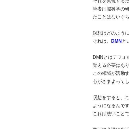
それを実現する
筆者は脳科学の
たことはないぐ
瞑想はどのよう
それは、
DMN
と
DMNとはデフォ
覚える必要はあ
この領域が活動
心がさまよって
瞑想をすると、
ようになるんで
これは凄いこと