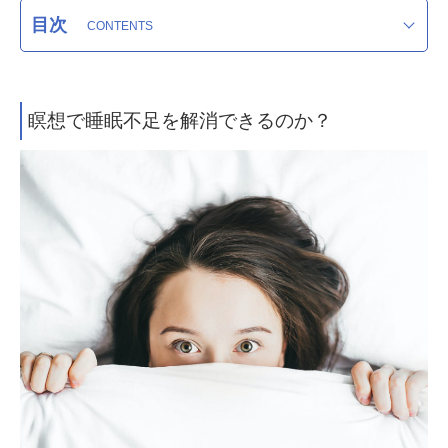
目次
瞑想で睡眠不足を解消できるのか？