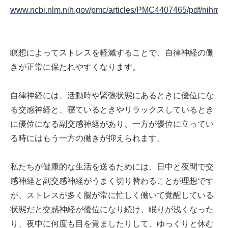
www.ncbi.nlm.nih.gov/pmc/articles/PMC4407465/pdf/nihms
瞑想によってストレスを軽減することで、自律神経の働
きが正常に保たれやすくなります。
自律神経には、活動時や緊張状態にあるときに優位にな
る交感神経と、寝ているときやリラックスしているとき
に優位になる副交感神経があり、一方が優位に立ってい
る時にはもう一方の働きが抑えられます。
私たちが健康的な生活を送るためには、日中と夜間で交
感神経と副交感神経がうまく切り替わることが理想です
が、ストレスが多く脳が常に忙しく働いて覚醒している
状態だと交感神経が優位になり続け、眠りが浅くなった
り、夜中に何度も目を覚ましたりして、ゆっくりと休む