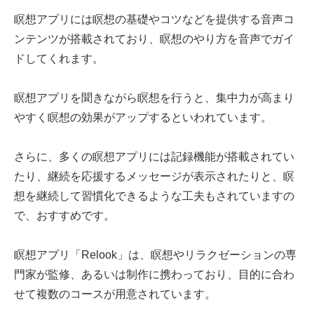
瞑想アプリには瞑想の基礎やコツなどを提供する音声コ
ンテンツが搭載されており、瞑想のやり方を音声でガイ
ドしてくれます。
瞑想アプリを聞きながら瞑想を行うと、集中力が高まり
やすく瞑想の効果がアップするといわれています。
さらに、多くの瞑想アプリには記録機能が搭載されてい
たり、継続を応援するメッセージが表示されたりと、瞑
想を継続して習慣化できるような工夫もされていますの
で、おすすめです。
瞑想アプリ「Relook」は、瞑想やリラクゼーションの専
門家が監修、あるいは制作に携わっており、目的に合わ
せて複数のコースが用意されています。