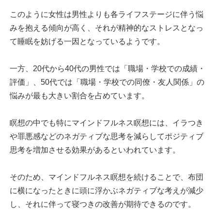
このように女性は男性よりも各ライフステージに伴う悩
みを抱える傾向が高く、それが精神的なストレスとなっ
て睡眠を妨げる一因となっているようです。
一方、20代から40代の男性では「職場・学校での成績・
評価」、50代では「職場・学校での同僚・友人関係」の
悩みが最も大きい割合を占めています。
瞑想の中でも特にマインドフルネス瞑想には、イラつき
や罪悪感などのネガティブな思考を減らしてポジティブ
思考を増加させる効果があるといわれています。
そのため、マインドフルネス瞑想を続けることで、布団
に横になったときに頭に浮かぶネガティブな考えが減少
し、それに伴って寝つきの改善が期待できるのです。