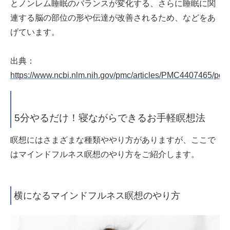
とノンレム睡眠のバランスが変化する、さらに睡眠に関
連する脳の部位の形や伝達が改善されるため、などをあ
げています。
出典：
https://www.ncbi.nlm.nih.gov/pmc/articles/PMC4407465/pdf
5分やるだけ！寝ながらできるお手軽瞑想法
瞑想にはさまざまな種類ややり方がありますが、ここで
はマインドフルネス瞑想のやり方をご紹介します。
横になるマインドフルネス瞑想のやり方