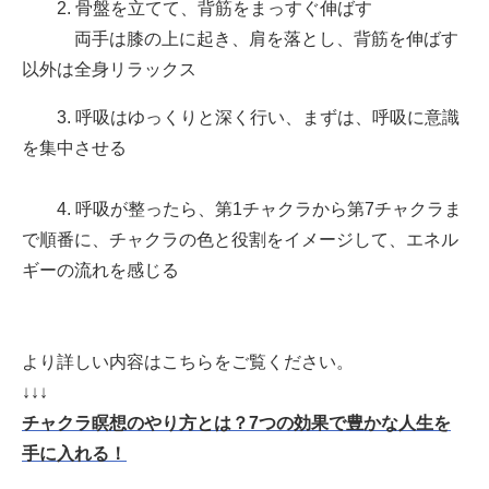
2. 骨盤を立てて、背筋をまっすぐ伸ばす
両手は膝の上に起き、肩を落とし、背筋を伸ばす
以外は全身リラックス
3. 呼吸はゆっくりと深く行い、まずは、呼吸に意識
を集中させる
4. 呼吸が整ったら、第1チャクラから第7チャクラま
で順番に、チャクラの色と役割をイメージして、エネル
ギーの流れを感じる
より詳しい内容はこちらをご覧ください。
↓↓↓
チャクラ瞑想のやり方とは？7つの効果で豊かな人生を
手に入れる！