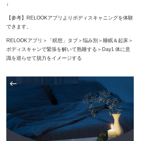
↓
【参考】RELOOKアプリよりボディスキャニングを体験
できます。
RELOOKアプリ＞「瞑想」タブ＞悩み別＞睡眠＆起床＞
ボディスキャンで緊張を解いて熟睡する＞Day1 体に意
識を巡らせて脱力をイメージする