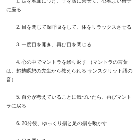
1. 足を地面につけ、手を膝に乗せて、心地よい椅子
に座る
2. 目を閉じて深呼吸をして、体をリラックスさせる
3. 一度目を開き、再び目を閉じる
4. 心の中でマントラを繰り返す （マントラの言葉
は、超越瞑想の先生から教えられる サンスクリット語の
音）
5. 自分が考えていることに気づいたら、再びマント
ラに戻る
6. 20分後、ゆっくり指と足の指を動かす