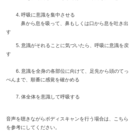
4. 呼吸に意識を集中させる
鼻から息を吸って、鼻もしくは口から息を吐き出
す
5. 意識がそれることに気づいたら、呼吸に意識を戻
す
6. 意識を全身の各部位に向けて、足先から頭のてっ
ぺんまで、順番に感覚を確かめる
7. 体全体を意識して呼吸する
音声を聴きながらボディスキャンを行う場合は、こちら
を参考にしてください。