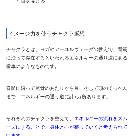
7. 目を開ける
イメージ力を使うチャクラ瞑想
チャクラとは、ヨガやアーユルヴェーダの教えで、背筋
に沿って存在するといわれるエネルギーの通り道にある
歯車のようなものです。
脊髄に沿って尾骨のあたりから首、そして頭のてっぺん
まで、エネルギーの通り道に計7カ所あります。
それぞれのチャクラを整えて、
エネルギーの流れをスム
ーズにすることで、身体と心が整っていくと考えられて
います。