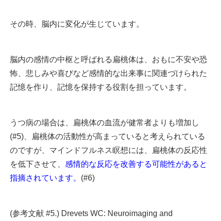
その時、脳内に変化が生じています。
脳内の感情の中枢と呼ばれる扁桃体は、おもに不安や恐
怖、悲しみや喜びなど感情的な出来事に関連づけられた
記憶を作り、記憶を保持する役割を担っています。
うつ病の場合は、扁桃体の血流が健常者よりも増加し
(#5)、扁桃体の活動性が高まっていると考えられている
のですが、マインドフルネス瞑想には、扁桃体の反応性
を低下させて、
感情的な反応を改善する可能性があると
指摘されています。
(#6)
(参考文献 #5.) Drevets WC: Neuroimaging and