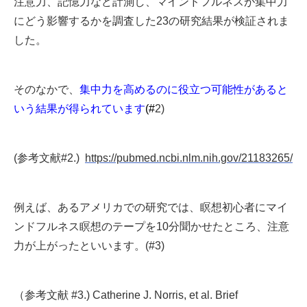
注意力、記憶力など計測し、マインドフルネスが集中力
にどう影響するかを調査した23の研究結果が検証されま
した。
そのなかで、
集中力を高めるのに役立つ可能性があると
いう結果が得られています
(
#
2)
(参考文献#2.)
https://pubmed.ncbi.nlm.nih.gov/21183265/
例えば、あるアメリカでの研究では、瞑想初心者にマイ
ンドフルネス瞑想のテープを10分聞かせたところ、注意
力が上がったといいます。(#3)
（参考文献 #3.) Catherine J. Norris, et al. Brief