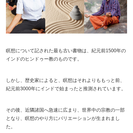
瞑想について記された最も古い書物は、紀元前1500年の
インドのヒンドゥー教のものです。
しかし、歴史家によると、瞑想はそれよりももっと前、
紀元前3000年にインドで始まったと推測されています。
その後、近隣諸国へ急速に広まり、世界中の宗教の一部
となり、瞑想のやり方にバリエーションが生まれまし
た。