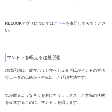
RELOOKアプリについては
こちら
を参照してみてくださ
い。
マントラを唱える超越瞑想
超越瞑想は、故マハリシマヘシュヨギ氏がインドの古代
ヴェーダの伝統から生み出した瞑想方法です。
気が散るような考えを避けてリラックスした意識の状態
を促進するために、マントラを唱えます。