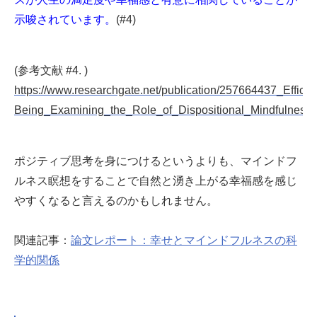
示唆されています。
(#4)
(参考文献 #4. )
https://www.researchgate.net/publication/257664437_Effica
Being_Examining_the_Role_of_Dispositional_Mindfulness
ポジティブ思考を身につけるというよりも、マインドフ
ルネス瞑想をすることで自然と湧き上がる幸福感を感じ
やすくなると言えるのかもしれません。
関連記事：
論文レポート：幸せとマインドフルネスの科
学的関係