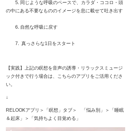
5. 同じような呼吸のペースで、カラダ・ココロ・頭
の中にある不要なもののイメージを息に載せて吐き出す
6. 自然な呼吸に戻す
7. 真っさらな1日をスタート
【実践】上記の瞑想を音声の誘導・リラックスミュージ
ック付きで行う場合は、こちらのアプリをご活用くださ
い。
↓
RELOOKアプリ＞「瞑想」タブ＞ 「悩み別」＞「睡眠
＆起床」＞「気持ちよく目覚める」