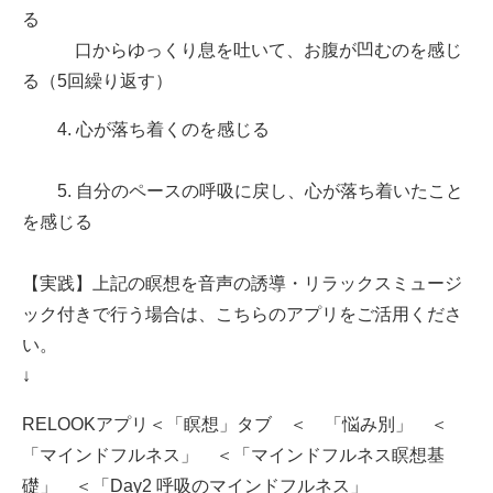
る
口からゆっくり息を吐いて、お腹が凹むのを感じ
る（
5回繰り返す）
4. 心が落ち着くのを感じる
5. 自分のペースの呼吸に戻し、心が落ち着いたこと
を感じる
【実践】上記の瞑想を音声の誘導・リラックスミュージ
ック付きで行う場合は、こちらのアプリをご活用くださ
い。
↓
RELOOKアプリ＜「瞑想」タブ ＜ 「悩み別」 ＜
「マインドフルネス」 ＜「マインドフルネス瞑想基
礎」 ＜「Day2 呼吸のマインドフルネス」