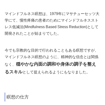
マインドフルネス瞑想は、1979年にマサチューセッツ大
学にて、慢性疼痛の患者のためにマインドフルネススト
レス低減法(Mindfulness Based Stress Reduction)として
開発されたことが始まりでした。
今でも宗教的な目的で行われることもある瞑想ですが
、
マインドフルネス瞑想のように、精神的な信念とは関係
穏やかな内面の調和や身体の調子を整え
なく、
るスキル
として捉えられるようにもなりました。
瞑想の仕方