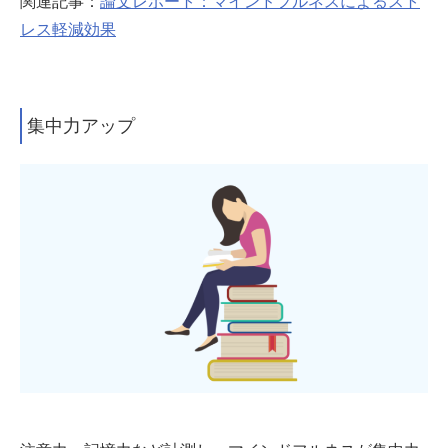
関連記事：
論文レポート：マインドフルネスによるスト
レス軽減効果
集中力アップ