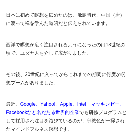
日本に初めて瞑想を広めたのは、飛鳥時代、中国（唐）
に渡って禅を学んだ道昭だと伝えられています。
西洋で瞑想が広く注目されるようになったのは18世紀の
頃で、ユダヤ人を介して広がりました。
その後、20世紀に入ってからこれまでの期間に何度か瞑
想ブームがありました。
最近、
Google、Yahoo!、Apple、Intel、マッキンゼー、
Facebookなど名だたる世界的企業
でも研修プログラムと
して採用され注目を浴びているのが、宗教色が一掃され
たマインドフルネス瞑想です。