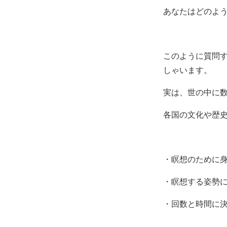
あなたはどのよ
このように質問
しゃいます。
実は、世の中に
各国の文化や歴
・瞑想のために
・瞑想する姿勢
・回数と時間に