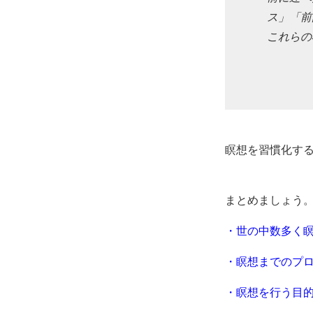
ス」「前
これらの
瞑想を習慣化す
まとめましょう
・世の中数多く
・瞑想までのプ
・瞑想を行う目