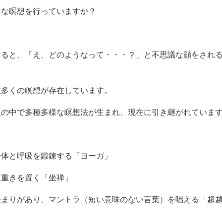
うな瞑想を行っていますか？
すると、「え、どのようなって・・・？」と不思議な顔をされ
数多くの瞑想が存在しています。
史の中で多種多様な瞑想法が生まれ、現在に引き継がれていま
身体と呼吸を鍛錬する「ヨーガ」
に重きを置く「坐禅」
決まりがあり、マントラ（短い意味のない言葉）を唱える「超