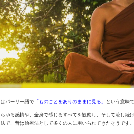
とはパーリー語で
「ものごとをありのままに見る」
という意味
あらゆる感情や、全身で感じるすべてを観察し、そして流し続
想法で、昔は治療法として多くの人に用いられてきたそうです