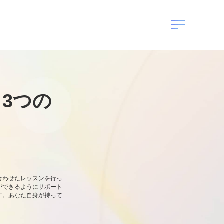
！
3つの
合わせたレッスンを行っ
ができるようにサポート
す。あなた自身が持って