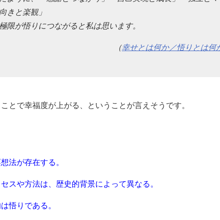
向きと楽観」
極限が悟りにつながると私は思います。
（
幸せとは何か／悟りとは何
ることで幸福度が上がる、ということが言えそうです。
。
瞑想法が存在する。
ロセスや方法は、歴史的背景によって異なる。
的は悟りである。