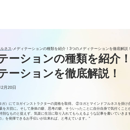
フルネス
-
メディテーションの種類を紹介！3つのメディテーションを徹底解説
テーションの種類を紹介！
テーションを徹底解説！
2月20日
ヨガ）にてヨガインストラクターの資格を取得。 ②ヨガとマインドフルネスを掛け
呼吸を大切に。そして身体の癖、思考の癖、そういったことに自分自身で気付くこと
を特別なものと捉えず、気楽に生活に取り入れてもらえるような記事を書いていきま
力」を発揮できるお手伝いが出来れば、と考えています。"