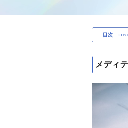
目次
メディテ