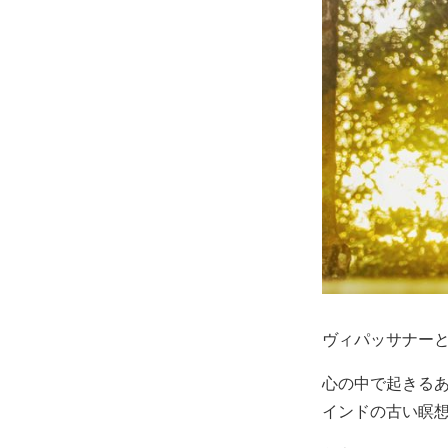
ヴィパッサナー
心の中で起きる
インドの古い瞑