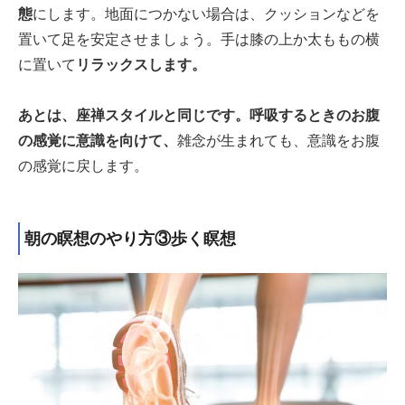
態
にします。地面につかない場合は、クッションなどを
置いて足を安定させましょう。手は膝の上か太ももの横
に置いて
リラックスします。
あとは、座禅スタイルと同じです。呼吸するときのお腹
の感覚に意識を向けて、
雑念が生まれても、意識をお腹
の感覚に戻します。
朝の瞑想のやり方③歩く瞑想