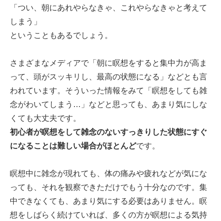
「つい、朝にあれやらなきゃ、これやらなきゃと考えて
しまう」
ということもあるでしょう。
さまざまなメディアで「朝に瞑想をすると集中力が高ま
って、頭がスッキリし、最高の状態になる」などとも言
われています。そういった情報をみて「瞑想をしても雑
念がわいてしまう…」などと思っても、あまり気にしな
くても大丈夫です。
初心者が瞑想をして雑念のないすっきりした状態にすぐ
になることは難しい場合がほとんど
です。
瞑想中に雑念が現れても、体の痛みや疲れなどが気にな
っても、それを観察できただけでもう十分なのです。集
中できなくても、あまり気にする必要はありません。瞑
想をしばらく続けていれば、多くの方が瞑想による気持