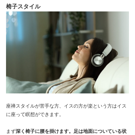
椅子スタイル
座禅スタイルが苦手な方、イスの方が楽という方はイス
に座って瞑想ができます。
まず
深く椅子に腰を掛けます。足は地面についている状