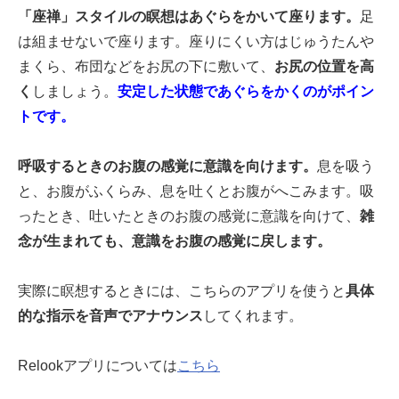
「座禅」スタイルの瞑想はあぐらをかいて座ります。
足
は組ませないで座ります。座りにくい方はじゅうたんや
まくら、布団などをお尻の下に敷いて、
お尻の位置を高
く
しましょう。
安定した状態であぐらをかくのがポイン
トです。
呼吸するときのお腹の感覚に意識を向けます。
息を吸う
と、お腹がふくらみ、息を吐くとお腹がへこみます。吸
ったとき、吐いたときのお腹の感覚に意識を向けて、
雑
念が生まれても、意識をお腹の感覚に戻します。
実際に瞑想するときには、こちらのアプリを使うと
具体
的な指示を音声でアナウンス
してくれます。
Relookアプリについては
こちら