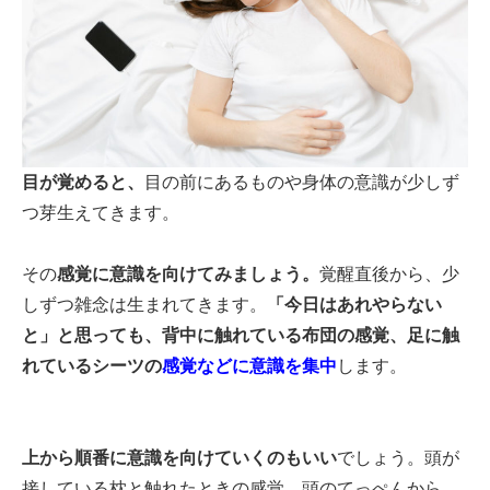
目が覚めると、
目の前にあるものや身体の意識が少しず
つ芽生えてきます。
その
感覚に意識を向けてみましょう。
覚醒直後から、少
しずつ雑念は生まれてきます。
「今日はあれやらない
と」と思っても、背中に触れている布団の感覚、足に触
れているシーツの
感覚などに意識を集中
します。
上から順番に意識を向けていくのもいい
でしょう。頭が
接している枕と触れたときの感覚。頭のてっぺんから