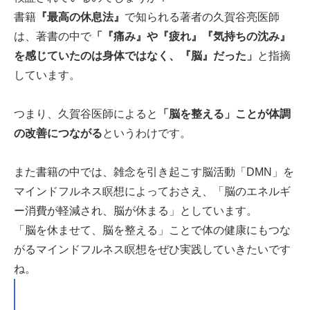
書籍
『最高の休息法』
で知られる著者の久賀谷亮医師
は、著書の中で
「『痛み』や『疲れ』『気持ちの沈み』
を感じていたのは身体ではなく、『脳』だった」
と指摘
しています。
つまり、久賀谷医師によると
「脳を整える」ことが体調
の改善につながる
というわけです。
また書籍の中では、雑念を引き起こす脳活動「DMN」を
マインドフルネス瞑想によっておさえ、「脳のエネルギ
ー消費が軽減され、脳が休まる」としています。
「脳を休ませて、脳を整える」ことで体の健康にもつな
がるマインドフルネス瞑想をぜひ実践していきたいです
ね。