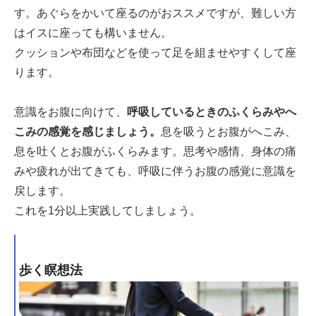
す。あぐらをかいて座るのがおススメですが、難しい方
はイスに座っても構いません。
クッションや布団などを使って足を組ませやすくして座
ります。
意識をお腹に向けて、
呼吸しているときのふくらみやへ
こみの感覚を感じましょう。
息を吸うとお腹がへこみ、
息を吐くとお腹がふくらみます。思考や感情、身体の痛
みや疲れが出てきても、呼吸に伴うお腹の感覚に意識を
戻します。
これを1分以上実践してしましょう。
歩く瞑想法