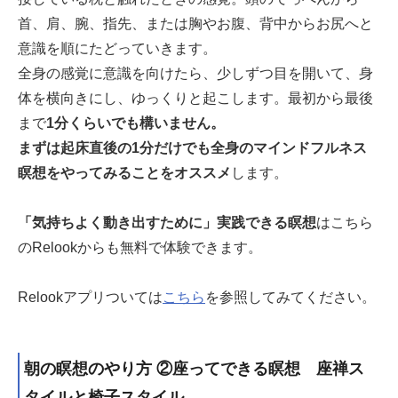
首、肩、腕、指先、または胸やお腹、背中からお尻へと
意識を順にたどっていきます。
全身の感覚に意識を向けたら、少しずつ目を開いて、身
体を横向きにし、ゆっくりと起こします。最初から最後
まで
1分くらいでも構いません。
まずは起床直後の1分だけでも全身のマインドフルネス
瞑想をやってみることをオススメ
します。
「気持ちよく動き出すために」実践できる瞑想
はこちら
のRelookからも無料で体験できます。
Relookアプリついては
こちら
を参照してみてください。
朝の瞑想のやり方 ②座ってできる瞑想 座禅ス
タイルと椅子スタイル