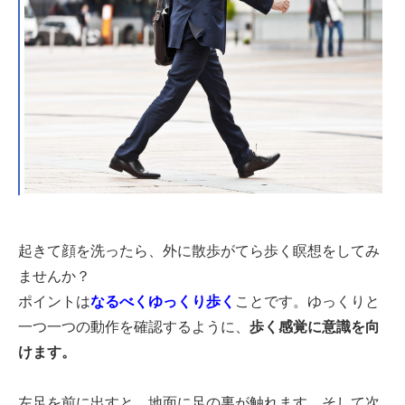
起きて顔を洗ったら、外に散歩がてら歩く瞑想をしてみ
ませんか？
ポイントは
なるべくゆっくり歩く
ことです。ゆっくりと
一つ一つの動作を確認するように、
歩く感覚に意識を向
けます。
左足を前に出すと、地面に足の裏が触れます。そして次