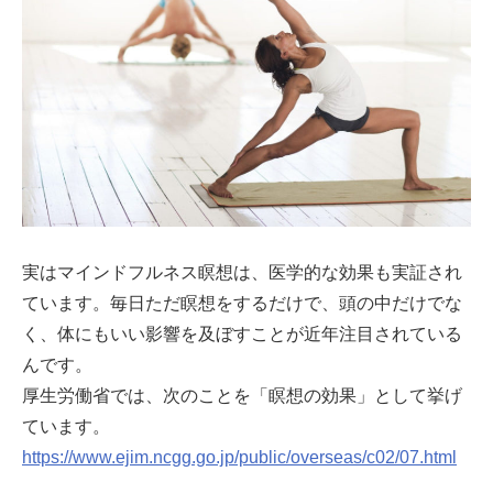
実はマインドフルネス瞑想は、医学的な効果も実証され
ています。毎日ただ瞑想をするだけで、頭の中だけでな
く、体にもいい影響を及ぼすことが近年注目されている
んです。
厚生労働省では、次のことを「瞑想の効果」として挙げ
ています。
https://www.ejim.ncgg.go.jp/public/overseas/c02/07.html