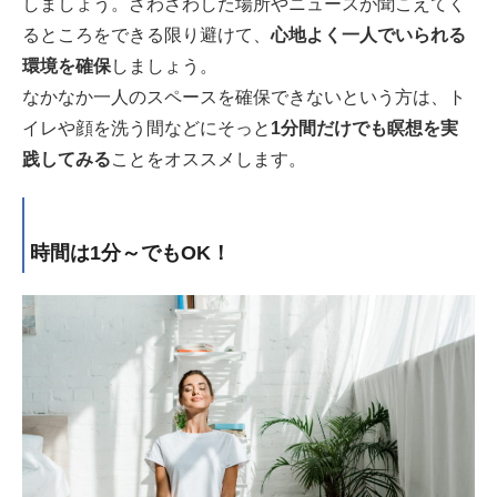
しましょう。ざわざわした場所やニュースが聞こえてく
るところをできる限り避けて、
心地よく一人でいられる
環境を確保
しましょう。
なかなか一人のスペースを確保できないという方は、ト
イレや顔を洗う間などにそっと
1分間だけでも瞑想を実
践してみる
ことをオススメします。
時間は1分～でもOK！