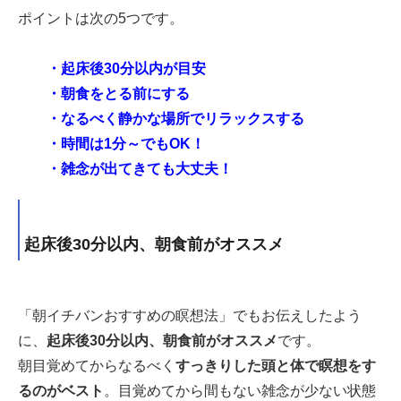
ポイントは次の5つです。
・起床後30分以内が目安
・朝食をとる前にする
・なるべく静かな場所でリラックスする
・時間は1分～でもOK！
・雑念が出てきても大丈夫！
起床後30分以内、朝食前がオススメ
「朝イチバンおすすめの瞑想法」でもお伝えしたよう
に、
起床後30分以内、朝食前がオススメ
です。
朝目覚めてからなるべく
すっきりした頭と体で瞑想をす
るのがベスト
。目覚めてから間もない雑念が少ない状態