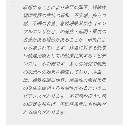
瞑想することにより血圧の降下、過敏性
腸症候群の症状の緩和、不安感、抑うつ
感、不眠の改善、急性呼吸器疾患（イン
フルエンザなど）の発症・期間・重度の
改善がある場合があることが、研究によ
り示唆されています。疼痛に対する効果
や禁煙治療としての効果に関するエビデ
ンスは、不明確です。多くの研究で瞑想
の疾患への効果を調査しており、高血
圧、過敏性腸症候群、潰瘍性大腸炎患者
の炎症を緩和する可能性があるというエ
ビデンスがあります。不安感や抑うつ感
の症状を和らげ、不眠症患者にも効果が
ある場合があります。