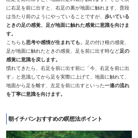
に右足を前に出すと、右足の裏が地面に触れます。普段
は当たり前のようにやっていることですが、
歩いている
ときの足の感覚、足が地面に触れた感覚に意識を向けま
す。
こちらも
思考や感情が生まれても、
足の付け根の感覚、
足が地面に触れたときの感覚、足を前に出す時など
足の
感覚に意識を戻します。
慣れてきたら、右足を前に出す前に「今、右足を前に出
す」と意識してから足を実際に上げて、地面に触れて、
地面から足を離す、左足を前に出すといった
一連の流れ
を丁寧に意識を向けます。
朝イチバンおすすめの瞑想法ポイント