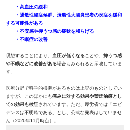
・高血圧の緩和
・過敏性腸症候群、潰瘍性大腸炎患者の炎症を緩和
する可能性がある
・不安感や抑うつ感の症状を和らげる
・不眠症の改善
瞑想することにより、
血圧が低くなる
ことや、
抑うつ感
や不眠などに改善がある
場合もみられると示唆していま
す。
医療分野で科学的根拠があるものは上記のものとしてい
ますが、このほかにも
痛みに対する効果や禁煙治療とし
ての効果も検証
されています。ただ、厚労省では「エビ
デンスは不明確である」とし、公式な発表はしていませ
ん（2020年11月時点）。