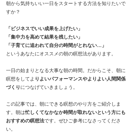
朝から気持ちいい一日をスタートする方法を知りたいで
すか？
「ビジネスでいい成果を上げたい」
「集中力を高めて結果を残したい」
「子育てに追われて自分の時間がとれない…」
というあなたにオススメの朝の瞑想法があります。
一日の始まりとなる大事な朝の時間。だからこそ、朝に
瞑想をしてよ
りよいパフォーマンスやよりよい人間関係
づくり
につなげていきましょう。
この記事では、朝にできる瞑想のやり方をご紹介しま
す。朝は
忙しくてなかなか時間が取れないという方にも
おすすめの瞑想法
です。ぜひご参考になさってくださ
い。