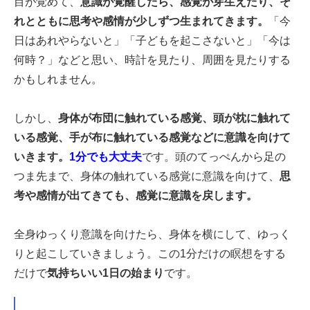
目が覚めて、
意識が覚醒したら、感覚が芽生えたり、そ
れとともに思考や感情が少しずつ生まれてきます。
「今
日はあれやらないと」「子どもを起こさないと」「今は
何時？」などと思い、時計を見たり、周囲を見たりする
かもしれません。
しかし、
身体が布団に触れている感覚、頭が枕に触れて
いる感覚、手が布に触れている感覚などに意識を向けて
いきます。
1分でも大丈夫
です。頭のてっぺんから足の
つま先まで、身体の触れている感覚に意識を向けて、
思
考や感情が出てきても、感覚に意識を戻します。
全身ゆっくり意識を向けたら、身体を横にして、ゆっく
りと起こしていきましょう。この1分だけの瞑想をする
だけで
気持ちいい1日の始まり
です。